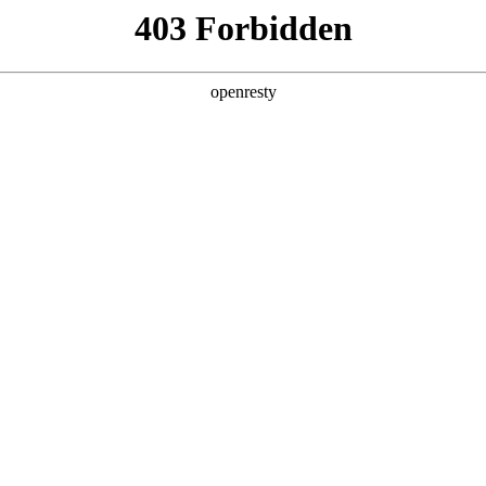
事长赵瑞海获2025罗
家
2025-12-01